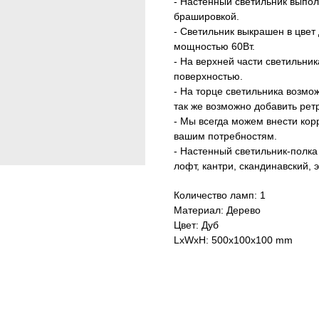
- Настенный светильник выпол
брашировкой.
- Светильник выкрашен в цвет
мощностью 60Вт.
- На верхней части светильни
поверхностью.
- На торце светильника возмо
так же возможно добавить ретр
- Мы всегда можем внести корр
вашим потребностям.
- Настенный светильник-полка
лофт, кантри, скандинавский, 
Количество ламп: 1
Материал: Дерево
Цвет: Дуб
LxWxH: 500x100x100 mm