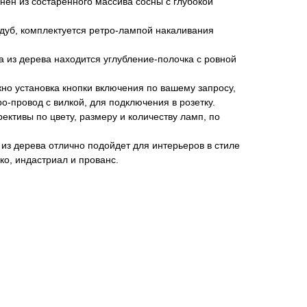
нен из состаренного массива сосны с глубокой
 дуб, комплектуется ретро-лампой накаливания
ка из дерева находится углубление-полочка с ровной
жно установка кнопки включения по вашему запросу,
о-провод с вилкой, для подключения в розетку.
ективы по цвету, размеру и количеству ламп, по
 из дерева отлично подойдет для интерьеров в стиле
эко, индастриал и прованс.