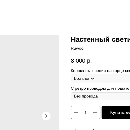
Настенный свети
Ruwoo
8 000
р.
Кнопка включения на торце св
С ретро проводом для подключ
Купить с