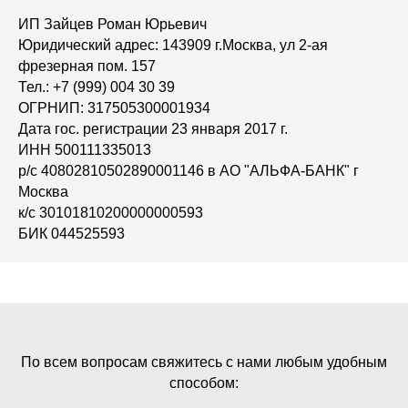
ИП Зайцев Роман Юрьевич
Юридический адрес: 143909 г.Москва, ул 2-ая
фрезерная пом. 157
Тел.: +7 (999) 004 30 39
ОГРНИП: 317505300001934
Дата гос. регистрации 23 января 2017 г.
ИНН 500111335013
р/с 40802810502890001146 в АО "АЛЬФА-БАНК" г
Москва
к/с 30101810200000000593
БИК 044525593
По всем вопросам свяжитесь с нами любым удобным
способом: